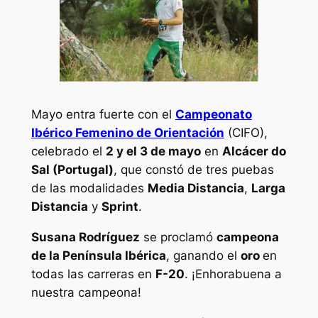
Mayo entra fuerte con el
Campeonato
Ibérico Femenino de Orientación
(CIFO),
celebrado el
2 y el 3 de mayo
en
Alcácer do
Sal (Portugal)
, que constó de tres puebas
de las modalidades
Media Distancia
,
Larga
Distancia
y
Sprint
.
Susana Rodríguez
se proclamó
campeona
de la Península Ibérica
, ganando el
oro
en
todas las carreras en
F-20
. ¡Enhorabuena a
nuestra campeona!