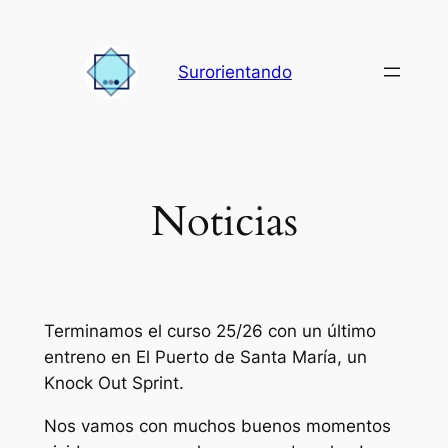
Saltar
al
Surorientando
contenido
Noticias
Terminamos el curso 25/26 con un último
entreno en El Puerto de Santa María, un
Knock Out Sprint.
Nos vamos con muchos buenos momentos