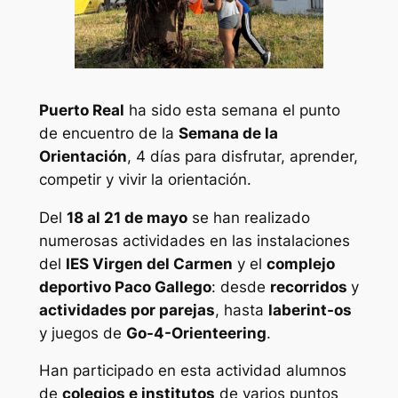
Puerto Real
ha sido esta semana el punto
de encuentro de la
Semana de la
Orientación
, 4 días para disfrutar, aprender,
competir y vivir la orientación.
Del
18 al 21 de mayo
se han realizado
numerosas actividades en las instalaciones
del
IES Virgen del Carmen
y el
complejo
deportivo Paco Gallego
: desde
recorridos
y
actividades por parejas
, hasta
laberint-os
y juegos de
Go-4-Orienteering
.
Han participado en esta actividad alumnos
de
colegios e institutos
de varios puntos