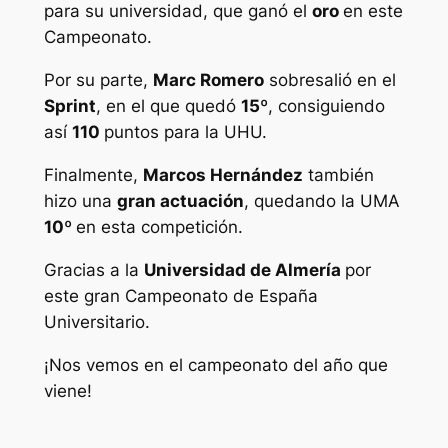
para su universidad, que ganó el
oro
en este
Campeonato.
Por su parte,
Marc Romero
sobresalió en el
Sprint
, en el que quedó
15º
, consiguiendo
así
110
puntos para la UHU.
Finalmente,
Marcos Hernández
también
hizo una
gran actuación
, quedando la UMA
10º
en esta competición.
Gracias a la
Universidad de Almería
por
este gran Campeonato de España
Universitario.
¡Nos vemos en el campeonato del año que
viene!