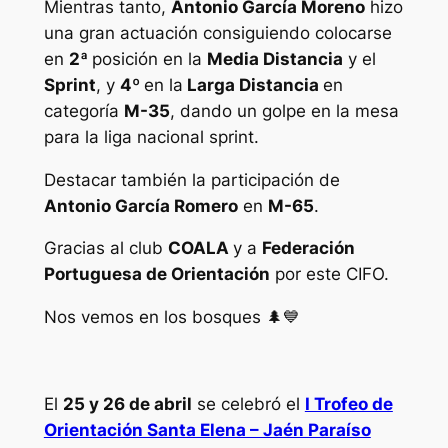
Mientras tanto,
Antonio García Moreno
hizo
una gran actuación consiguiendo colocarse
en
2ª
posición en la
Media Distancia
y el
Sprint
, y
4º
en la
Larga Distancia
en
categoría
M-35
, dando un golpe en la mesa
para la liga nacional sprint.
Destacar también la participación de
Antonio García Romero
en
M-65
.
Gracias al club
COALA
y a
Federación
Portuguesa de Orientación
por este CIFO.
Nos vemos en los bosques 🌲💙
El
25 y 26 de abril
se celebró el
I Trofeo de
Orientación Santa Elena – Jaén Paraíso