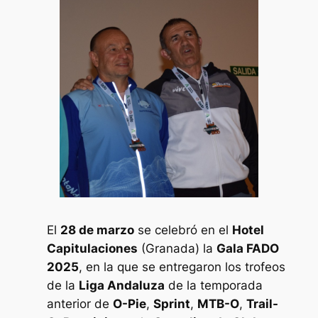
El
28 de marzo
se celebró en el
Hotel
Capitulaciones
(Granada) la
Gala FADO
2025
, en la que se entregaron los trofeos
de la
Liga Andaluza
de la temporada
anterior de
O-Pie
,
Sprint
,
MTB-O
,
Trail-