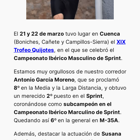
El
21 y 22 de marzo
tuvo lugar en
Cuenca
(Boniches, Cañete y Campillos-Sierra) el
XIX
Trofeo Quijotes
, en el que se celebró el
Campeonato Ibérico Masculino de Sprint
.
Estamos muy orgullosos de nuestro corredor
Antonio García Moreno
, que se proclamó
8º
en la Media y la Larga Distancia, y obtuvo
un merecido
2º
puesto en el
Sprint
,
coronándose como
subcampeón en el
Campeonato Ibérico Marculino de Sprint
.
Quedando así
6º
en la general en
M-35A
.
Además, destacar la actuación de
Susana