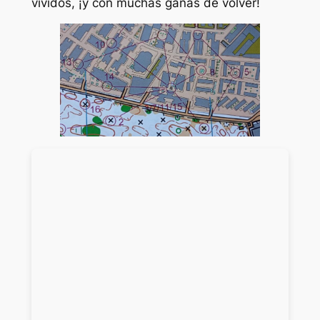
vividos, ¡y con muchas ganas de volver!