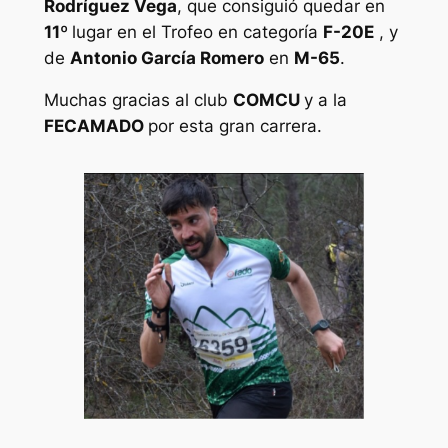
Rodríguez Vega
, que consiguió quedar en
11º
lugar en el Trofeo en categoría
F-20E
, y
de
Antonio García Romero
en
M-65
.
Muchas gracias al club
COMCU
y a la
FECAMADO
por esta gran carrera.