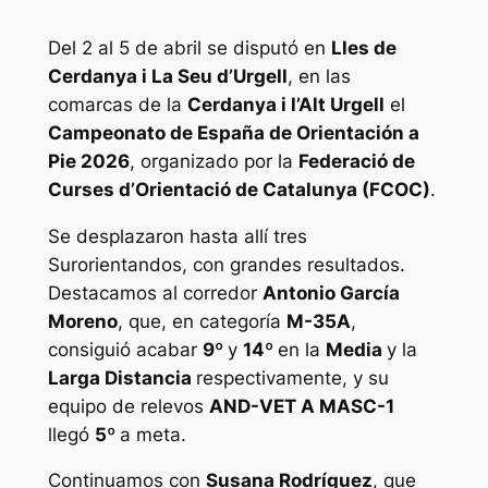
Del 2 al 5 de abril se disputó en
Lles de
Cerdanya i La Seu d’Urgell
, en las
comarcas de la
Cerdanya i l’Alt Urgell
el
Campeonato de España de Orientación a
Pie 2026
, organizado por la
Federació de
Curses d’Orientació de Catalunya (FCOC)
.
Se desplazaron hasta allí tres
Surorientandos, con grandes resultados.
Destacamos al corredor
Antonio García
Moreno
, que, en categoría
M-35A
,
consiguió acabar
9º
y
14º
en la
Media
y la
Larga Distancia
respectivamente, y su
equipo de relevos
AND-VET A MASC-1
llegó
5º
a meta.
Continuamos con
Susana Rodríguez
, que