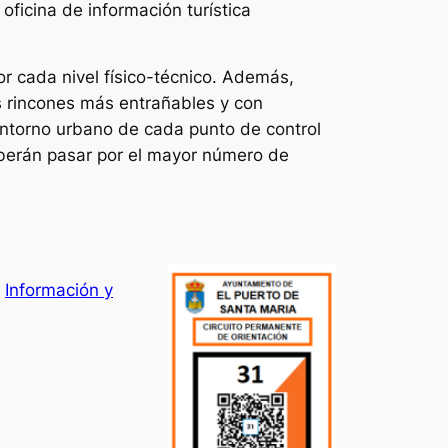
 oficina de información turística
or cada nivel físico-técnico. Además,
os rincones más entrañables y con
entorno urbano de cada punto de control
deberán pasar por el mayor número de
–
Información y