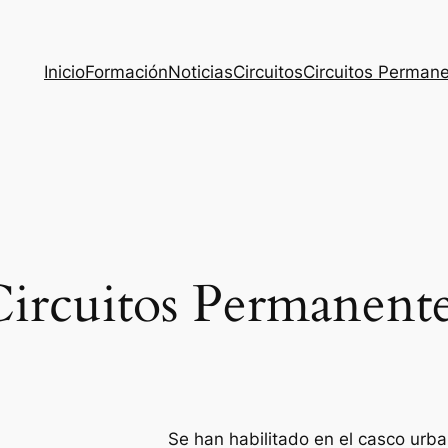
Inicio
Formación
Noticias
Circuitos
Circuitos Perman
ircuitos Permanent
Se han habilitado en el casco urb