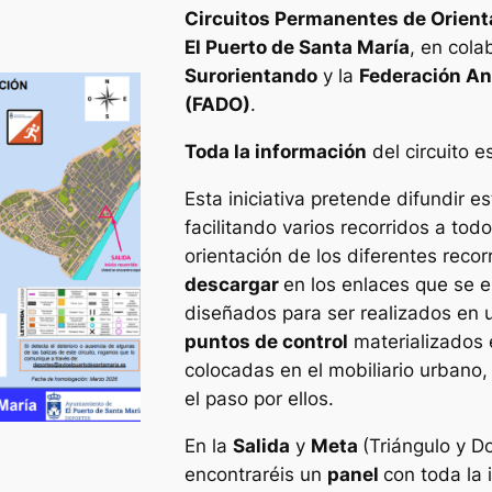
Circuitos Permanentes de Orient
El Puerto de Santa María
, en cola
Surorientando
y la
Federación An
(FADO)
.
Toda la información
del circuito e
Esta iniciativa pretende difundir 
facilitando varios recorridos a to
orientación de los diferentes recor
descargar
en los enlaces que se 
diseñados para ser realizados en
puntos de control
materializados 
colocadas en el mobiliario urbano
el paso por ellos.
En la
Salida
y
Meta
(Triángulo y D
encontraréis un
panel
con toda la