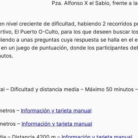
Pza. Alfonso X el Sabio, frente a la
n nivel creciente de dificultad, habiendo 2 recorridos p
ortivo, El Puerto O-Culto, para los que deseen buscar l
diendo a unas preguntas cuya respuesta se halla en el 
te en un juego de puntuación, donde los participantes 
utos.
tural – Dificultad y distancia media – Máximo 50 minutos 
 metros –
Información y tarjeta manual
 metros –
Información y tarjeta manual
edia – Distancia 4200 m –
Información y tarjeta manual